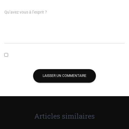
Qu’avez vous à l’esprit ?
Enregistrer mon nom, mon e-mail et mon site dans le navigateur
pour mon prochain commentaire.
Articles similaires