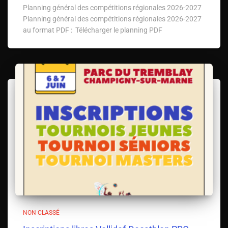
Planning général des compétitions régionales 2026-2027
Planning général des compétitions régionales 2026-2027
au format PDF : Télécharger le planning PDF
NON CLASSÉ