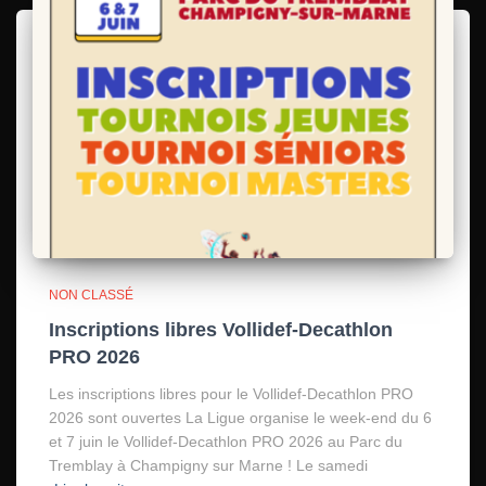
NON CLASSÉ
Inscriptions libres Vollidef-Decathlon
PRO 2026
Les inscriptions libres pour le Vollidef-Decathlon PRO
2026 sont ouvertes La Ligue organise le week-end du 6
et 7 juin le Vollidef-Decathlon PRO 2026 au Parc du
Tremblay à Champigny sur Marne ! Le samedi