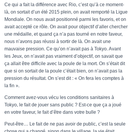
Ce qui a fait la différence avec Rio, c’est qu’à ce moment-
là, on sortait d’un été 2015 plein, on avait remporté la Ligue
Mondiale. On nous avait positionné parmi les favoris, et on
avait accepté ce rôle. On avait pour objectif d’aller chercher
une médaille, et quand ça n’a pas tourné en notre faveur,
nous n’avons pas réussi à sortir de là. On avait une
mauvaise pression. Ce qu’on n’avait pas à Tokyo. Avant
les Jeux, on n’avait pas vraiment d’objectif, on savait que
ça allait être difficile avec la poule de la mort. On s’était dit
que si on sortait de la poule c’était bien, on n’avait pas la
pression du résultat. On s’est dit : « On fera les comptes à
la fin ».
Comment avez-vous vécu les conditions sanitaires à
Tokyo, le fait de jouer sans public ? Est-ce que ça a joué
en votre faveur, le fait d’être dans votre bulle ?
Peut-être… Le fait de ne pas avoir de public, c’est la seule
chose qui a changé, sinon dans le village, la vie était