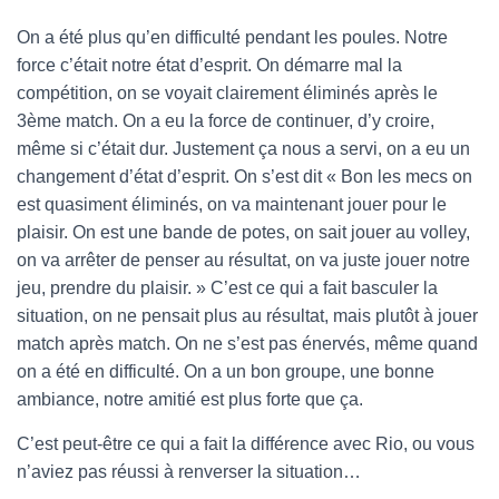
On a été plus qu’en difficulté pendant les poules. Notre
force c’était notre état d’esprit. On démarre mal la
compétition, on se voyait clairement éliminés après le
3ème match. On a eu la force de continuer, d’y croire,
même si c’était dur. Justement ça nous a servi, on a eu un
changement d’état d’esprit. On s’est dit « Bon les mecs on
est quasiment éliminés, on va maintenant jouer pour le
plaisir. On est une bande de potes, on sait jouer au volley,
on va arrêter de penser au résultat, on va juste jouer notre
jeu, prendre du plaisir. » C’est ce qui a fait basculer la
situation, on ne pensait plus au résultat, mais plutôt à jouer
match après match. On ne s’est pas énervés, même quand
on a été en difficulté. On a un bon groupe, une bonne
ambiance, notre amitié est plus forte que ça.
C’est peut-être ce qui a fait la différence avec Rio, ou vous
n’aviez pas réussi à renverser la situation…