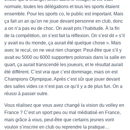
normale, toutes les délégations et tous les sports étaient
ensemble. Pour les sports co, le public est important. Mais
ça fait un an qu’on ne joue devant personne en club, donc
a on n’a pas eu de choc. On avait pris l’habitude. À la fin
de la compétition, on s’est fait la réflexion. On s’est dit « s’il
y avait eu du monde, ça aurait été quelque chose ». Mais
avec le recul, on ne veut rien changer. Peut-être que s’il y
avait eu 5000 ou 6000 supporters polonais dans la salle en
quart, ça aurait transcendé les joueurs, et le résultat aurait
été différent. C’est vrai que c’est dommage, mais on est
Champions Olympique. Après c’est sûr que jouer devant
des salles vides ce n’est pas ce qu’il y a de plus fun. On a
réussi à passer outre.
Vous réalisez que vous avez changé la vision du volley en
France ? C’est un sport peu ou mal médiatisé en France,
mais grâce à vous, peut-être que certains jeunes vont
vouloir s’inscrire en club ou reprendre la pratique…