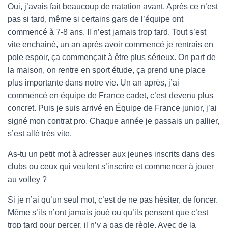
Oui, j’avais fait beaucoup de natation avant. Après ce n’est
pas si tard, même si certains gars de l’équipe ont
commencé à 7-8 ans. Il n’est jamais trop tard. Tout s’est
vite enchainé, un an après avoir commencé je rentrais en
pole espoir, ça commençait à être plus sérieux. On part de
la maison, on rentre en sport étude, ça prend une place
plus importante dans notre vie. Un an après, j’ai
commencé en équipe de France cadet, c’est devenu plus
concret. Puis je suis arrivé en Équipe de France junior, j’ai
signé mon contrat pro. Chaque année je passais un pallier,
s’est allé très vite.
As-tu un petit mot à adresser aux jeunes inscrits dans des
clubs ou ceux qui veulent s’inscrire et commencer à jouer
au volley ?
Si je n’ai qu’un seul mot, c’est de ne pas hésiter, de foncer.
Même s’ils n’ont jamais joué ou qu’ils pensent que c’est
trop tard pour percer, il n’y a pas de règle. Avec de la