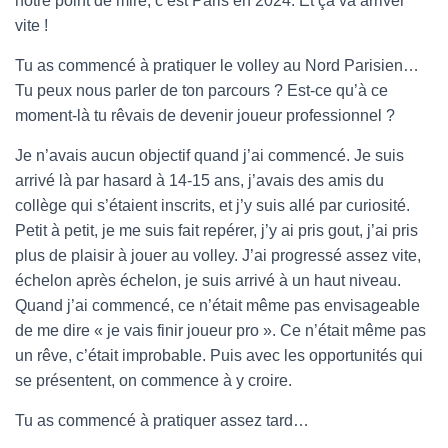
notre point de mire, c’est Paris en 2024. Et ça va arriver
vite !
Tu as commencé à pratiquer le volley au Nord Parisien…
Tu peux nous parler de ton parcours ? Est-ce qu’à ce
moment-là tu rêvais de devenir joueur professionnel ?
Je n’avais aucun objectif quand j’ai commencé. Je suis
arrivé là par hasard à 14-15 ans, j’avais des amis du
collège qui s’étaient inscrits, et j’y suis allé par curiosité.
Petit à petit, je me suis fait repérer, j’y ai pris gout, j’ai pris
plus de plaisir à jouer au volley. J’ai progressé assez vite,
échelon après échelon, je suis arrivé à un haut niveau.
Quand j’ai commencé, ce n’était même pas envisageable
de me dire « je vais finir joueur pro ». Ce n’était même pas
un rêve, c’était improbable. Puis avec les opportunités qui
se présentent, on commence à y croire.
Tu as commencé à pratiquer assez tard…