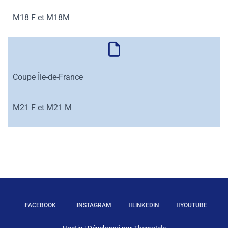
M18 F et M18M
Coupe Île-de-France
M21 F et M21 M
FACEBOOK
INSTAGRAM
LINKEDIN
YOUTUBE