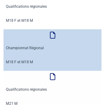
Qualifications régionales
M18 F et M18 M
Championnat Régional
M18 F et M18 M
Qualifications régionales
M21 M