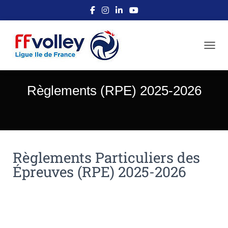
OUVRI
Règlements (RPE) 2025-2026
Règlements Particuliers des
Épreuves (RPE) 2025-2026