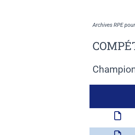
Archives RPE pour
COMPÉT
Champion