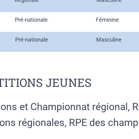
Pré-nationale
Féminine
Pré-nationale
Masculine
ITIONS JEUNES
tions et Championnat régional, 
tions régionales, RPE des cham