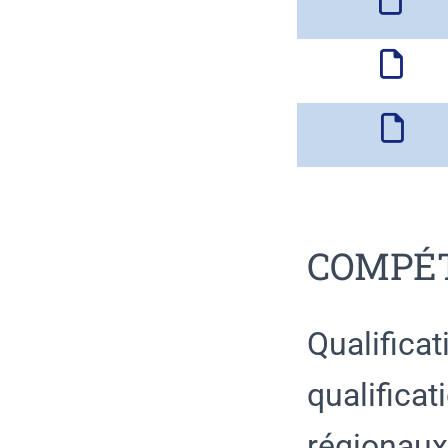
COMPÉT
Qualifica
qualifica
régionaux