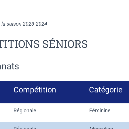
 la saison 2023-2024
ITIONS SÉNIORS
nats
Compétition
Catégorie
Régionale
Féminine
Régionale
Masculine