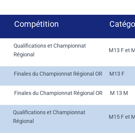
Compétition
Catégo
Qualifications et Championnat
M13 F et 
Régional
Finales du Championnat Régional OR
M13 F
Finales du Championnat Régional OR
M 13 M
Qualifications et Championnat
M15 F et 
Régional