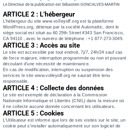
Le Directeur de la publication est Sébastien GONCALVES-MARTIN
ARTICLE 2 : L’hébergeur
L’hébergeur du site
www.volleyidf.org
est la plateforme
WordPress.org, détenue par la société Automattic, dont le
siège social est situé au 60 29th Street #343 San Francisco,
CA 94110 , avec le numéro de téléphone : +1 877-273-3049.
ARTICLE 3 : Accès au site
Le site est accessible par tout endroit, 7j/7, 24h/24 sauf cas
de force majeure, interruption programmée ou non et pouvant
découlant d’une nécessité de maintenance.
En cas de modification, interruption ou suspension des
services le site www.volleyidf.org ne saurait être tenu
responsable.
ARTICLE 4 : Collecte des données
Le site est exempté de déclaration à la Commission
Nationale Informatique et Libertés (CNIL) dans la mesure où
il ne collecte aucune donnée concernant les utilisateurs.
ARTICLE 5 : Cookies
L’Utilisateur est informé que lors de ses visites sur le site, un
cookie peut s’installer automatiquement sur son logiciel de