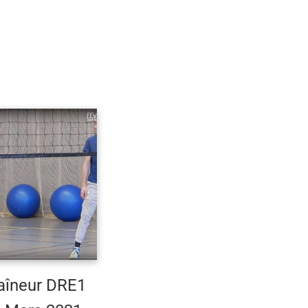
aîneur DRE1