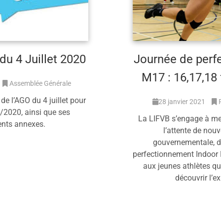
du 4 Juillet 2020
Journée de perf
M17 : 16,17,18 
Assemblée Générale
de l’AGO du 4 juillet pour
28 janvier 2021
/2020, ainsi que ses
La LIFVB s’engage à met
nts annexes.
l’attente de nou
gouvernementale, d
savoir plus
perfectionnement Indoor 
aux jeunes athlètes qu
découvrir l’e
En savoir 