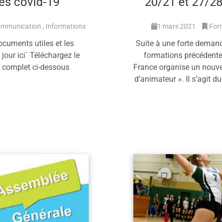
res covid-19
20/21 et 27/2
mmunication
Informations
1 mars 2021
Form
ocuments utiles et les
Suite à une forte demand
jour ici` Téléchargez le
formations précédentes,
e complet ci-dessous
France organise un nouvea
d’animateur ». Il s’agit 
savoir plus
En savoir 