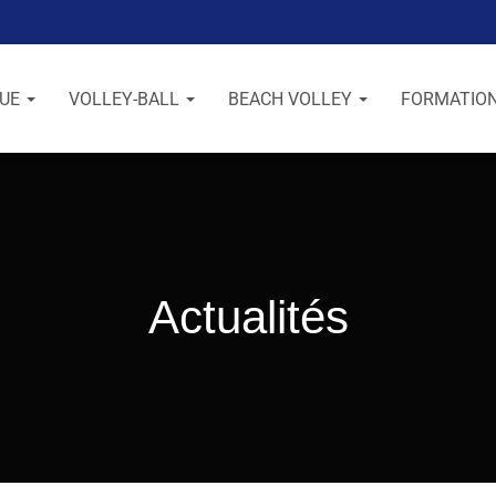
GUE
VOLLEY-BALL
BEACH VOLLEY
FORMATIO
Actualités