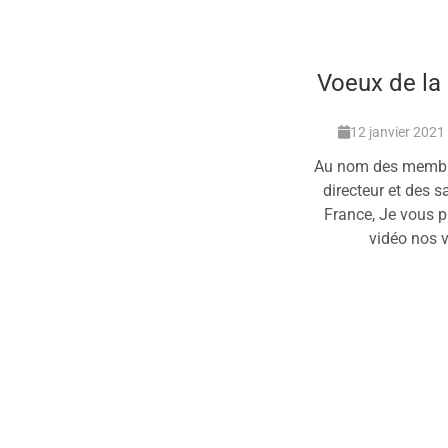
Voeux de la
12 janvier 2021
Au nom des membre
directeur et des sa
France, Je vous pr
vidéo nos 
En 