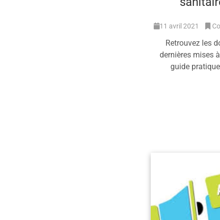
sanitai
11 avril 2021
Co
Retrouvez les d
dernières mises à 
guide pratiqu
En 