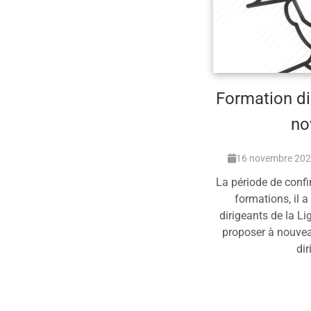
Formation di
no
16 novembre 20
La période de conf
formations, il 
dirigeants de la Li
proposer à nouvea
di
En 