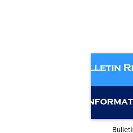
Bullet