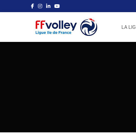
LA LI