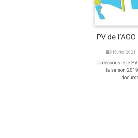
PV de l’AGO 
5 février 2021
Ci-dessous le le PV 
la saison 2019
docume
En 