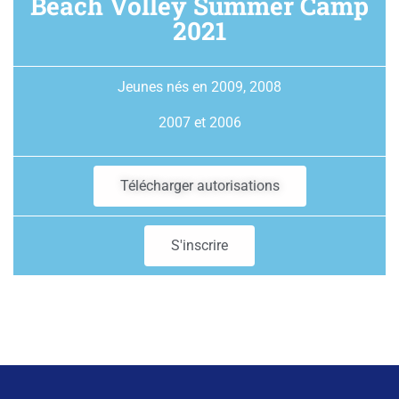
Beach Volley Summer Camp
2021
Jeunes nés en 2009, 2008
2007 et 2006
Télécharger autorisations
S'inscrire