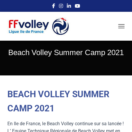
OUVRI
Beach Volley Summer Camp 2021
BEACH VOLLEY SUMMER
CAMP 2021
En Ile de France, le Beach Volley continue sur sa lancée !
L’ Equipe Technique Régionale de Beach Volley met en